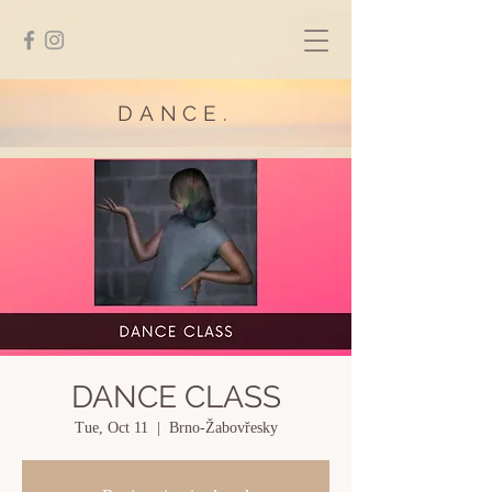
DANCE.
DANCE CLASS
Tue, Oct 11
  |  
Brno-Žabovřesky